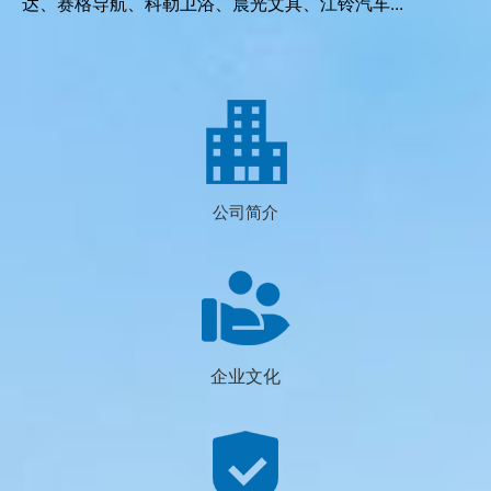
东，华南，华北和西北地区均设有售后服务网点。秉承“质
量为本、诚信为旨、致力创新、至诚服务”的企业理念。公
司产品已被多家大型企业实验室采用，代表客户有中国科
学院、CEC中国电子、上海大学、南京工业大学、ABB中
国研究院、石油化学研究院、有色金属研究院、中兴、腾
达、赛格导航、科勒卫浴、晨光文具、江铃汽车...
公司简介