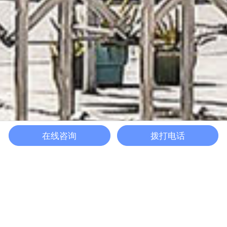
在线咨询
拨打电话