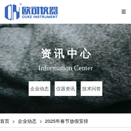
资 讯 中 心
Information Center
企业动态
仪器资讯
技术问答
首页
企业动态
2025年春节放假安排