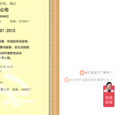
你们的产品都应用在哪些行业？