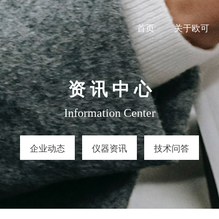
首页
关于欧可
资 讯 中 心
Information Center
企业动态
仪器资讯
技术问答