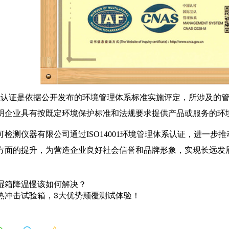
证是依据公开发布的环境管理体系标准实施评定，所涉及的管
明企业具有按既定环境保护标准和法规要求提供产品或服务的环
可检测仪器有限公司通过ISO14001环境管理体系认证，进一
方面的提升，为营造企业良好社会信誉和品牌形象，实现长远发
湿箱降温慢该如何解决？
热冲击试验箱，3大优势颠覆测试体验！