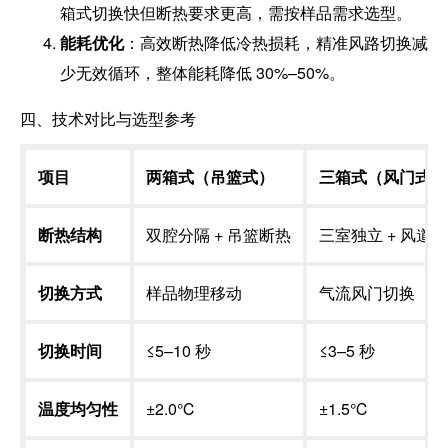
箱式切换快但断热要求更高，需按样品需求选型。
能耗优化
：高效断热降低冷热损耗，精准风路切换减
少无效循环，整体能耗降低 30%–50%。
四、技术对比与选型参考
项目
两箱式（吊篮式）
三箱式（风门式）
断热结构
双腔分隔 + 吊篮断热
三室独立 + 风道
切换方式
样品物理移动
气流风门切换
切换时间
≤5–10 秒
≤3–5 秒
温度均匀性
±2.0℃
±1.5℃