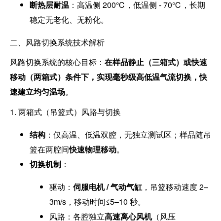
断热层耐温
：高温侧 200℃，低温侧 - 70℃，长期
稳定无老化、无粉化。
二、风路切换系统技术解析
风路切换系统的核心目标：
在样品静止（三箱式）或快速
移动（两箱式）条件下，实现毫秒级高低温气流切换，快
速建立均匀温场
。
1. 两箱式（吊篮式）风路与切换
结构
：仅高温、低温双腔，无独立测试区；样品随吊
篮在两腔间
快速物理移动
。
切换机制
：
驱动：
伺服电机 / 气动气缸
，吊篮移动速度 2–
3m/s，移动时间≤5–10 秒。
风路：各腔独立
高速离心风机
（风压